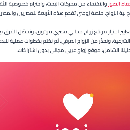
فاء الصور
والاختفاء من محركات البحث، واحترام خصوصية الثق
نية الزواج. منصة زوجني تقدم هذه الأربعة للمصريين والمصري
عايير اختيار موقع زواج مجاني مصري موثوق، ونفصّل الفرق بي
لشرعية، ونحذّر من الزواج العرفي، ثم نختم بخطوات عملية للبدء
يلنا الشامل:
موقع زواج عربي مجاني بدون اشتراكات
.