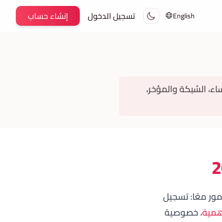
تسجيل الدخول
إنشاء حساب
English
ايير الثقة، خصوصية النساء، الشبكة والمؤخر،
ي يجمع أربعة أمور معًا: تسجيل
همية
، خصوصية