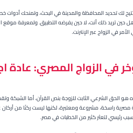
تتيح لك تحديد المحافظة والمدينة في البحث، وتمنحك أدوات خ
هل حين تريد ذلك أنت، لا حين يفرضه التطبيق. ولمعرفة موقع 
الأمر في الزواج عبر الإنترنت
.
ر في الزواج المصري: عادة اج
 هو الحق الشرعي الثابت للزوجة بنص القرآن، أما الشبكة وت
صرية راسخة، مشروعة ومعتبرة، لكنها ليست ركنًا من أركان عق
سبب رئيسي لتعثر كثير من الخطبات في مصر.