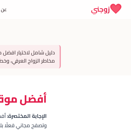
Skip to conten
زوجني
عن 
مخاطر الزواج العرفي، وخطو
أفضل موقع 
الإجابة المختصرة:
وتصفح مجاني فعلًا بل