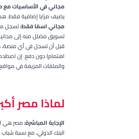
مجاني في الأساسيات مع مزا
يضيف مزايا إضافية فقط. هذا
مجاني اسمًا فقط:
تسجل مجا
تسويق مضلل منه إلى مجانية
قبل أن تسجل في أي منصة، جرّ
اهتمام) دون دفع. إن اصطدمت 
والملفات المزيفة في مواقع 
لماذا مصر أكب
الإجابة المباشرة:
مصر هي الدولة 
البنك الدولي
، مع نسبة شباب 