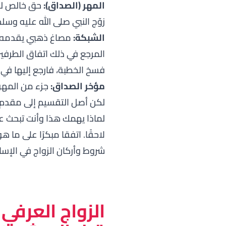
المهر (الصداق):
حق خالص للز
زوّج النبي صلى الله عليه وسلم 
الشبكة:
مصاغ ذهبي يقدمه ال
المرجع في ذلك اتفاق الطرفي
فسخ الخطبة، فارجع إليها في 
مؤخر الصداق:
جزء من المهر ي
لكن أصل التقسيم إلى مقدم 
لماذا يهمك هذا وأنت تبحث ع
لاحقًا. اتفقا مبكرًا على ما 
شروط وأركان الزواج في الإسل
الزواج العرفي