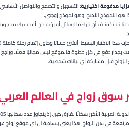
يا مدفوعة اختيارية:
التسجيل والتصفح والتواصل الأساسي 
 هو النموذج الأصح، وهو نموذج زوجني.
نًا ثم تكتشف أن قراءة الرسائل أو رؤية من أعجب بك محجوبة 
.
ب هذا الاختبار البسيط: أنشئ حسابًا وحاول إتمام رحلة كاملة 
بجدار دفع في كل خطوة فالموقع ليس مجانيًا فعلًا. وراجع أيض
الزواج
قبل مشاركة أي بيانات شخصية.
ر سوق زواج في العالم العربي
العربية الأكبر سكانًا بفارق كبير، إذ يتجاوز عدد سكانها 105 ملايين نسمة بحسب
مرتفعة في سن الزواج. هذا يعني ببساطة أن أي موقع زواج عر