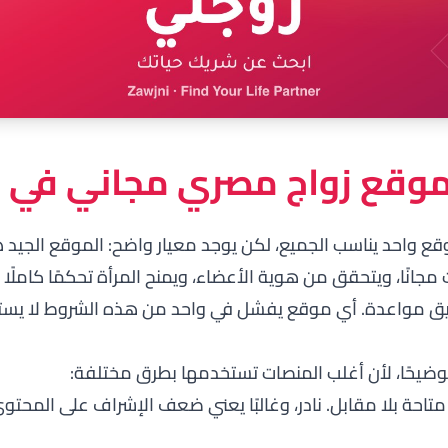
قع زواج مصري مجاني في 2026؟
قع واحد يناسب الجميع، لكن يوجد معيار واضح: الموقع الجيد 
مجانًا، ويتحقق من هوية الأعضاء، ويمنح المرأة تحكمًا كاملًا 
طبيق مواعدة. أي موقع يفشل في واحد من هذه الشروط لا يس
توضيحًا، لأن أغلب المنصات تستخدمها بطرق مختلفة:
تاحة بلا مقابل. نادر، وغالبًا يعني ضعف الإشراف على المحتو