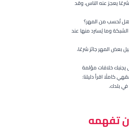
 شرعًا يعجز عنه الناس، وقد
هل تُحسب من المهر؟
لشبكة وما يُسترد منها عند
ل بعض المهر جائز شرعًا،
ى يجنبك خلافات مؤلمة
ي كاملًا اقرأ دليلنا:
 في بلدك.
أن تفهمه