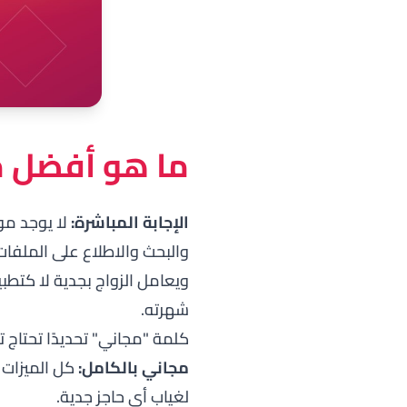
ما هو أفضل مو
الإجابة المباشرة:
لا يوجد مو
والبحث والاطلاع على الملفات 
ويعامل الزواج بجدية لا كت
شهرته.
كلمة "مجاني" تحديدًا تحتاج 
مجاني بالكامل:
كل الميزات م
لغياب أي حاجز جدية.