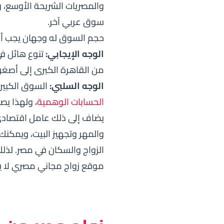
والمصريات الشريحة الأوسع،
سوق عربي آخر.
حجم السوق له وجهان يجب أن
الوجه الإيجابي:
تنوع هائل ف
من القاهرة الكبرى إلى أصغر م
الوجه السلبي:
السوق الكبير 
الحسابات الوهمية
، ولهذا يص
يضاف إلى ذلك عامل اقتصادي 
والمهر وتجهيز البيت، ويمكنك 
الزواج والسكان في مصر. لذلك 
موقع زواج مجاني مصري لا يفرض