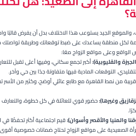
لقاهرة إلى الصعيد: هل تخت
؟
والموقع الجيد يستوعب هذا الاختلاف بدل أن يفرض قالبًا واحدً
عامة لكل منطقة يساعدك على ضبط توقعاتك وطريقة تواصلك منذ
الواقع وعلى مواقع الزواج معًا:
لجيزة والقليوبية):
أكبر تجمع سكاني، وفيها أعلى تقبل للتعارف
قليدي. التوقعات المادية فيها متفاوتة جدًا بين حي وآخر.
ريبة من نمط القاهرة مع طابع عائلي أوضح، وكثير من الأسر ت
زقازيق وغيرها):
حضور قوي للعائلة في كل خطوة، والتعارف عبر 
ًا.
ا والمنيا والأقصر وأسوان):
قيم اجتماعية أكثر تحفظًا في 
مرأة الصعيدية على مواقع الزواج تحتاج ضمانات خصوصية أقوى