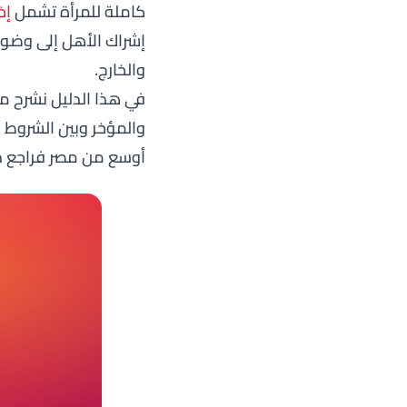
كاملة للمرأة تشمل
إخ
إشراك الأهل إلى وضوح 
والخارج.
في هذا الدليل نشرح م
والمؤخر وبين الشروط ا
أوسع من مصر فراجع دل