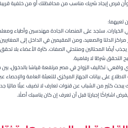
 وأن فرص إيجاد شريك مناسب من محافظتك أو من خلفية قريب
 تعيهما:
ي الخيارات. ستجد على المنصات الجادة مهندسين وأطباء ومع
راكز الدلتا والصعيد، ومن المقيمين في الداخل إلى المغتربين ف
يجذب أيضًا المحتالين ومنتحلي الصفات. كثرة الأعضاء بلا تحقق
بح التحقق شرطًا لا رفاهية.
واقعي: تكاليف الزواج في مصر مرتفعة قياسًا بالدخول، بين 
الاطلاع على بيانات الجهاز المركزي للتعبئة العامة والإحصاء عب
يبحث كثير من الشباب عن قنوات تعارف لا تضيف عبئًا ماليًا جديد
 اشتراكًا إجباريًا قبل أن تعرف إن كان يناسبك أصلًا.