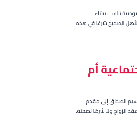
صوصية تناسب بيئتك
الأهل الصحيح شرعًا في هذه
تماعية أم
قسيم الصداق إلى مقدم
د الزواج ولا شرطًا لصحته.