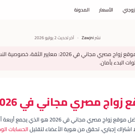
زوجني
الأسعار
المدونة
نشر
Zawjni
·
آخر تحديث
2 يوليو 2026
دليل شامل لاختيار افضل موقع زواج مصري مجاني في 2026: مع
ات البدء بأمان.
زواج مصري مجاني في 2026
أفضل موقع زواج مصري مجاني في 2026 هو الذ
ا اشتراك إجباري، تحقق من هوية الأعضاء لتقليل
الحسابات الو