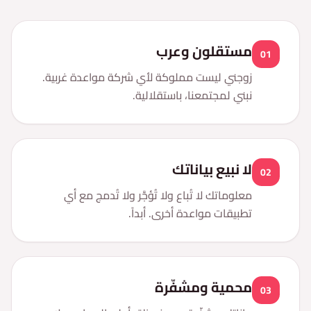
مستقلون وعرب
01
زوجني ليست مملوكة لأي شركة مواعدة غربية.
نبني لمجتمعنا، باستقلالية.
لا نبيع بياناتك
02
معلوماتك لا تُباع ولا تُؤجَّر ولا تُدمج مع أي
تطبيقات مواعدة أخرى. أبداً.
محمية ومشفّرة
03