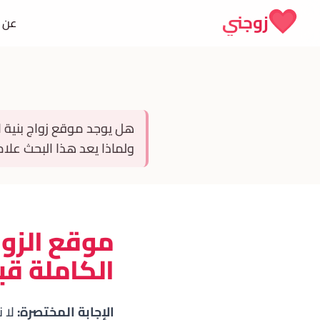
Skip to conten
زوجني
عن 
هل يوجد موقع زواج بنية ال
ولماذا يعد هذا البحث علام
موقع الزوا
الكاملة قب
الإجابة المختصرة:
لا ن