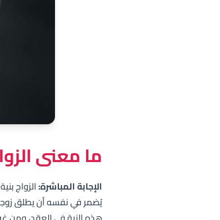
ما معنى الزوا
الإجابة المباشرة:
الزواج بني
يُضمر في نفسه أن يطلق زوجته
هذه النية في العقد، ومن غير