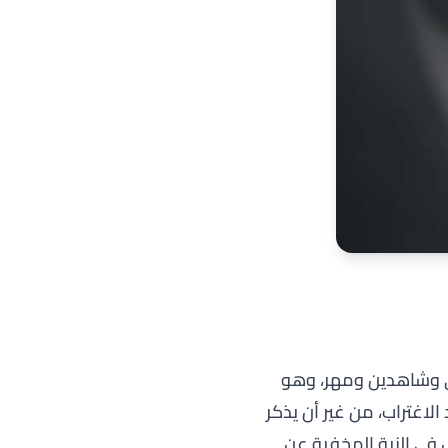
ولي وشاهدين ومهر، وهو
لاغتراب، من غير أن يذكر
ل في النية المخفية عن