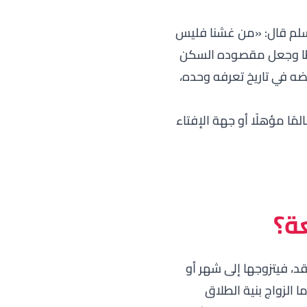
سلم قال:
«من غشنا فليس
ا
وجعل مقصوده السكن
نقضه في تاريخ تعرفه وحده،
ا مؤهلًا أو جهة الإفتاء
عة؟
، فيتزوجها إلى شهر أو
 الزواج بنية الطلاق