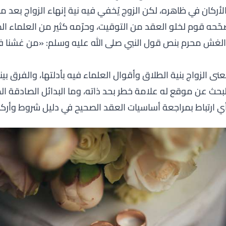
ركان في ظاهره، لكن الزوج يُخفي فيه نية إنهاء الزواج بعد 
ّحه قوم لخلو العقد من التوقيت، وحرّمه كثير من العلماء ال
لغش محرم بنص قول النبي صلى الله عليه وسلم:
«من غشنا ف
ى الزواج بنية الطلاق وأقوال العلماء فيه بأدلتها، والفرق بين
 البحث عن موقع له علامة خطر بحد ذاته، وما البدائل الصادقة
 ارتباط بمراجعة أساسيات العقد الصحيح في دليل
شروط وأركان