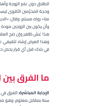
الطلاق
دون علم الزوجة وأهله
وحجة المحرِّمين الأقوى ليس
منا»
رواه مسلم، وقال:
«الدي
وأن يكون بين الزوجين
مودة و
هذا غش ظاهر وإن صح العقد 
وهذا العرض إرشاد تثقيفي عام
في بلدك قبل أي قرار يخص حا
ما الفرق بين ا
الإجابة المباشرة:
الفرق في م
سنة بمقابل معلوم، وهو محرم 