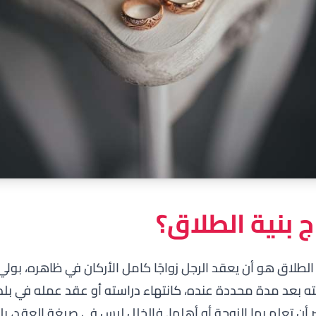
ج بنية الطلاق؟
ة الطلاق هو أن يعقد الرجل زواجًا كامل الأركان في ظاهره، ب
 بعد مدة محددة عنده، كانتهاء دراسته أو عقد عمله في بلد ا
 أن تعلم بها الزوجة أو أهلها. فالخلل ليس في صيغة العقد، ب