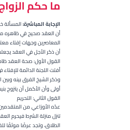
ما حكم الزواج
الإجابة المباشرة:
المسألة خل
أن العقد صحيح في ظاهره ما دا
المعاصرين وجهات إفتاء معتبر
أن ذكر الأجل في العقد يجعله
القول الأول: صحة العقد ظاهر
أفتت اللجنة الدائمة للإفتاء ف
وذكر الشيخ الفرق بينه وبين
أولى وأن الأكمل أن يتزوج بني
القول الثاني: التحريم
عدّه الأوزاعي من المتقدمين ش
تنزل منزلة الشرط فيحرم العقد
الطلاق، وتجد عرضًا موثقًا ل