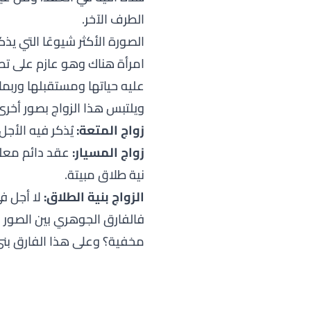
الطرف الآخر.
الصورة الأكثر شيوعًا التي ي
امرأة هناك وهو عازم على تطل
عليه حياتها ومستقبلها وربما تن
ويلتبس هذا الزواج بصور أخرى 
زواج المتعة:
يُذكر فيه الأجل
زواج المسيار:
عقد دائم معلن
نية طلاق مبيتة.
الزواج بنية الطلاق:
لا أجل في
فالفارق الجوهري بين الصور 
مخفية؟ وعلى هذا الفارق بنى 