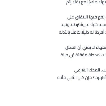
ء ظاهرًا مع بقاء إثم
 يقع فيها الاتفاق على
سه شيئًا لم يشترطه. وتجد
ردنا له دليلًا كاملًا بالأدلة
قهاء لا يعني أن الفعل
ا كانت محطة مؤقتة في حياة
لب. المحك الشرعي
ظهرت؟ فإن كان الثاني فأنت