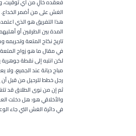
فعقده خالٍ من أي توقيت، و
الغش على من أضمر الخداع.
هذا التفريق هو الذي اعتمده ا
المدة بين الطرفين أو أهليهم
تاريخ نكاح المتعة وتحريمه
في مقال
ما هو زواج المتعة
لكن انتبه إلى نقطة جوهرية 
مباح ديانة عند الجميع، ولا ي
رجل خطط للرحيل من قبل أن يو
ثم إن من نوى الطلاق قد تتغي
والأخلاقي هو: هل دخلت العق
في دائرة الغش التي جاء الوعي