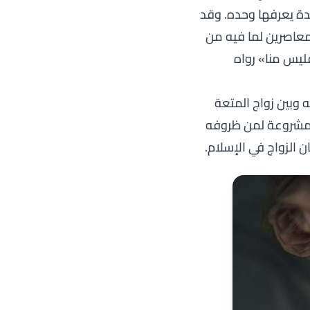
مدة يعرفها وحده. وقد
معاصرين لما فيه من
ليس منا»
رواه
ه وبين زواج المتعة
 المشروعة لمن ظروفه
 الزواج في الإسلام
.