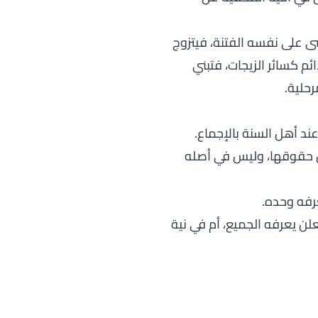
شى على نفسه الفتنة، فيتزوج
م كسائر الزيجات، فتبني
رحلية.
ند أهل السنة بالإجماع.
ض حقوقها، وليس في أصله
عرفه وحده.
ن يعرفه الجميع، أم في نية