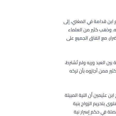
ابن قدامة في المغني، إلى
به. وذهب كثير من العلماء
رار، مع اتفاق الجميع على
 بين العبد وربه ولم تُشترط،
ثير ممن أجازوه بأن تركه
ن عثيمين أن النية المبيتة
وى بتحريم الزواج بنية
ة في حكم إسرار نية