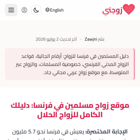
Skip to conten
زوجني
English
نشر
Zawjni
·
آخر تحديث
2 يوليو 2026
دليل المسلمين في فرنسا للزواج: أرقام الجالية، قواعد
الزواج المدني الفرنسي، خصوصية المسلمات، والزواج عبر
المتوسط، مع موقع زواج عربي مجاني جاد.
موقع زواج مسلمين في فرنسا: دليلك
الكامل للزواج الحلال
الإجابة المختصرة:
يعيش في فرنسا نحو 5.7 مليون