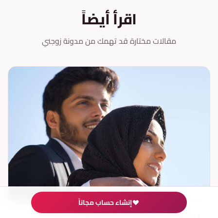
اقرأ أيضاً
مقالات مختارة قد تهمك من مدونة زوجني
إنشاء حساب مجاناً