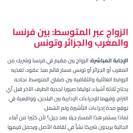
الزواج عبر المتوسط: بين فرنسا
والمغرب والجزائر وتونس
الإجابة المباشرة:
الزواج بين مقيم في فرنسا وشريك من
المغرب أو الجزائر أو تونس مسار قائم منذ عقود، تغذيه
الروابط العائلية والثقافية بين ضفتي المتوسط. نجاحه
يحتاج ثلاثة أشياء: توثيقا صبورا لجدية الطرف الآخر قبل أي
التزام، وفهما للإجراءات الإدارية بين البلدين، وواقعية في
توقع مدة إجراءات التأشيرة ولم الشمل.
لماذا يستمر هذا المسار جيلا بعد جيل؟ لأن كثيرا من أبناء
الجالية يريدون شريكا نشأ في ثقافة الأصل ويحمل قيمها