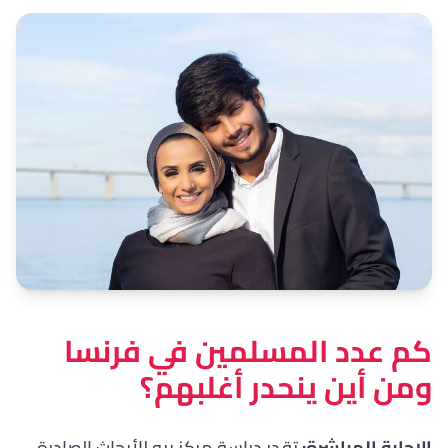
كم عدد المسلمين في فرنسا
ومن أين ينحدر أغلبهم؟
الإجابة المباشرة:
تقدر دراسة
مركز بيو للأبحاث
الصادرة