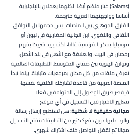
(Salams) خيار منظم أيضا، لكنهما يعملان بالإنجليزية
أساسا وواجهتهما العربية مترجمة.
الفارق الجوهري بين المنصات ليس حجمها بل التوافق
الثقافي واللغوي. ابن الجالية المغاربية في ليون أو
مرسيليا يفكر بالفرنسية غالبا، لكنه يريد شريكا يفهم
رمضان في البيت، والعلاقة مع الأهل في بلد الأصل،
وتوازن الهوية بين ضفتي المتوسط. التطبيقات العالمية
تعرض ملفات من كل مكان بمرجعيات متباينة، بينما تبدأ
المنصة العربية من قاعدة تشاركك الخلفية نفسها،
فيقصر طريق الوصول إلى المتوافقين فعلا.
معايير الاختيار قبل التسجيل في أي موقع
مجانية حقيقية لا شكلية:
هل تستطيع إرسال رسالة
والرد عليها دون دفع؟ كثير من التطبيقات تفتح التسجيل
مجانا ثم تقفل التواصل خلف اشتراك شهري.