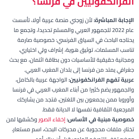
الفرانكفونيين في فرنسا؟
الإجابة المباشرة:
لأن زوجني منصة عربية أولا، تأسست
عام 2022 للجمهور العربي والمسلم تحديدا، وتجمع ما
يحتاجه الباحث في السياق الفرنسي: خصوصية صارمة
تناسب المسلمات، توثيق هوية، إشراف ولي اختياري،
ومجانية حقيقية للأساسيات دون بطاقة ائتمان، مع بحث
جغرافي يمتد من فرنسا إلى بلدان المغرب العربي.
عربية تفهم الفرانكفونيين:
الواجهة عربية بالكامل،
والجمهور يضم كثيرا من أبناء المغرب العربي في فرنسا
وأوروبا ممن يجمعون بين اللغتين، فتجد من يشاركك
المرجعية الثقافية نفسها لا الديانة فقط.
خصوصية مبنية في الأساس:
إخفاء الصور
وكشفها لمن
تختار، ملفات محجوبة عن محركات البحث، اسم مستعار،