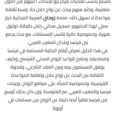
مسلم بحسب تقديرات مركز بيو للأبحاث، أغلبهم من أصول
مغاربية، وكثير منهم يبحث عن زواج حلال جاد وسط ثقافة
مواعدة لا تسهل ذلك. منصة
زوجني
العربية المجانية خيار
عملي لهذا الجمهور: تسجيل مجاني خلال دقيقة، توثيق
هوية، وخصوصية عالية تناسب المسلمات، مع بحث يجمع
بين فرنسا وبلدان المغرب العربي.
في هذا الدليل نعرض أرقام الجالية المسلمة في فرنسا
ومصادرها، ونشرح قواعد الزواج المدني الفرنسي وكيف
يوفق المسلمون بينه وبين العقد الشرعي، وفجوة
الثقافة بين البحث عن زواج حلال وثقافة المواعدة
الفرنسية، وخصوصية المرأة على مواقع الزواج، وزيجات
فرنسا والمغرب العربي عبر المتوسط. وإن كان بحثك أوسع
من فرنسا فاقرأ أيضا دليلنا عن
الزواج من مسلمات في
أوروبا
.