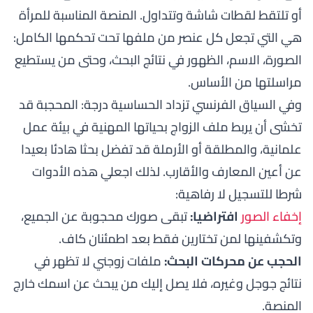
أو تلتقط لقطات شاشة وتتداول. المنصة المناسبة للمرأة
هي التي تجعل كل عنصر من ملفها تحت تحكمها الكامل:
الصورة، الاسم، الظهور في نتائج البحث، وحتى من يستطيع
مراسلتها من الأساس.
وفي السياق الفرنسي تزداد الحساسية درجة: المحجبة قد
تخشى أن يربط ملف الزواج بحياتها المهنية في بيئة عمل
علمانية، والمطلقة أو الأرملة قد تفضل بحثا هادئا بعيدا
عن أعين المعارف والأقارب. لذلك اجعلي هذه الأدوات
شرطا للتسجيل لا رفاهية:
إخفاء الصور
افتراضيا:
تبقى صورك محجوبة عن الجميع،
وتكشفينها لمن تختارين فقط بعد اطمئنان كاف.
الحجب عن محركات البحث:
ملفات زوجني لا تظهر في
نتائج جوجل وغيره، فلا يصل إليك من يبحث عن اسمك خارج
المنصة.