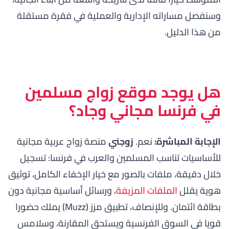
وسنفصل مساراته الإدارية والعملية في فقرة مستقلة
من هذا الدليل.
هل يوجد موقع زواج مسلمين
في فرنسا مجاني وجاد؟
الإجابة المباشرة:
نعم.
زوجني
منصة زواج عربية مجانية
للأساسيات تناسب المسلمين والعرب في فرنسا: تسجيل
خلال دقيقة، ملفات بالصور مع خيار الإخفاء الكامل، توثيق
هوية يقلل
الملفات المزيفة
، ورسائل أساسية مجانية دون
بطاقة ائتمان. وللإنصاف، تطبيق مزز (Muzz) يملك حضورا
قويا في السوق الفرنسية ويستحق المقارنة، وسلامس