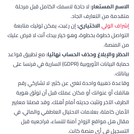
الاسم المستعار:
لا حاجة لاسمك الكامل قبل مرحلة
متقدمة من التعارف الجاد.
إشراف الولي
الاختياري:
إن رغبت، يمكن لوليك متابعة
التواصل خطوة بخطوة، وهو خيار بيدك أنت لا فرض عليك
من المنصة.
الحظر والإبلاغ وحذف الحساب نهائيا:
مع تطبيق قواعد
حماية البيانات الأوروبية (GDPR) السارية في فرنسا على
بياناتك.
وقاعدة ذهبية واحدة تغني عن كثير: لا تشاركي رقم
هاتفك أو عنوانك أو مكان عملك قبل أن توثق هوية
الطرف الآخر وتثبت جديته أمام أهلك. وقد فصلنا معايير
الأمان كاملة، بعلامات الاحتيال العاطفي والمالي، في
مقال
هل مواقع الزواج آمنة للنساء
، فراجعيه قبل
التسجيل في أي منصة كانت.