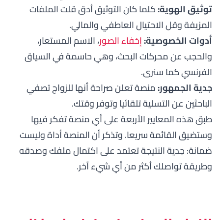
توثيق الهوية:
كلما كان التوثيق أدق قلت الملفات
المزيفة وقل الاحتيال العاطفي والمالي.
أدوات الخصوصية:
إخفاء الصور
، الاسم المستعار،
والحجب عن محركات البحث، وهي حاسمة في السياق
الفرنسي كما سنرى.
جدية الجمهور:
منصة تعلن صراحة أنها للزواج تصفي
الباحثين عن التسلية تلقائيا وتوفر وقتك.
طبق هذه المعايير الأربعة على أي منصة تفكر فيها
وستضيق القائمة سريعا. وتذكر أن المنصة أداة وليست
ضمانة: جدية النتيجة تعتمد على اكتمال ملفك وصدقه
وطريقة تواصلك أكثر من أي شيء آخر.