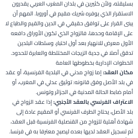
بسليقته، ولأن كثيرين في بلدان المغرب العربي يقدرون
الاستقرار الذي يوفره شريك مقيم في أوروبا. المهم أن
يبنى القرار على توافق حقيقي في الدين والقيم والطباع لا
على الإقامة وحدها، فالزواج الذي تكون الأوراق دافعه
الأول معرض للانهيار بعد أول اختبار، وسلطات البلدين
تدقق أصلا في جدية الزيجات المختلطة والعابرة للحدود.
الخطوات الإدارية بخطوطها العامة
مكان العقد:
إما زواج مدني في البلدية الفرنسية، أو عقد
في بلد الأصل وفق قانونه: توثيق عدلي في المغرب، أو
أمام ضابط الحالة المدنية في الجزائر وتونس.
الاعتراف الفرنسي بالعقد الأجنبي:
إذا عقد الزواج في
بلد الأصل، يحتاج الطرف الفرنسي أو المقيم عادة إلى
شهادة أهلية للزواج من القنصلية الفرنسية قبل العقد،
ثم تسجيل العقد لديها بعده ليصبح معترفا به في فرنسا.