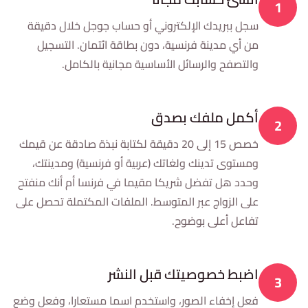
1
سجل ببريدك الإلكتروني أو حساب جوجل خلال دقيقة
من أي مدينة فرنسية، دون بطاقة ائتمان. التسجيل
والتصفح والرسائل الأساسية مجانية بالكامل.
أكمل ملفك بصدق
2
خصص 15 إلى 20 دقيقة لكتابة نبذة صادقة عن قيمك
ومستوى تدينك ولغاتك (عربية أو فرنسية) ومدينتك،
وحدد هل تفضل شريكا مقيما في فرنسا أم أنك منفتح
على الزواج عبر المتوسط. الملفات المكتملة تحصل على
تفاعل أعلى بوضوح.
اضبط خصوصيتك قبل النشر
3
فعل إخفاء الصور، واستخدم اسما مستعارا، وفعل وضع