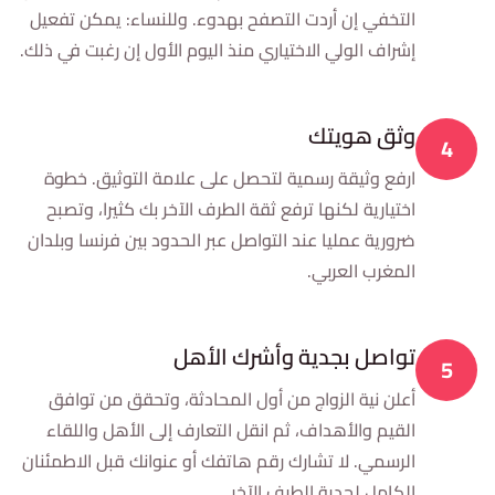
التخفي إن أردت التصفح بهدوء. وللنساء: يمكن تفعيل
إشراف الولي الاختياري منذ اليوم الأول إن رغبت في ذلك.
وثق هويتك
4
ارفع وثيقة رسمية لتحصل على علامة التوثيق. خطوة
اختيارية لكنها ترفع ثقة الطرف الآخر بك كثيرا، وتصبح
ضرورية عمليا عند التواصل عبر الحدود بين فرنسا وبلدان
المغرب العربي.
تواصل بجدية وأشرك الأهل
5
أعلن نية الزواج من أول المحادثة، وتحقق من توافق
القيم والأهداف، ثم انقل التعارف إلى الأهل واللقاء
الرسمي. لا تشارك رقم هاتفك أو عنوانك قبل الاطمئنان
الكامل لجدية الطرف الآخر.