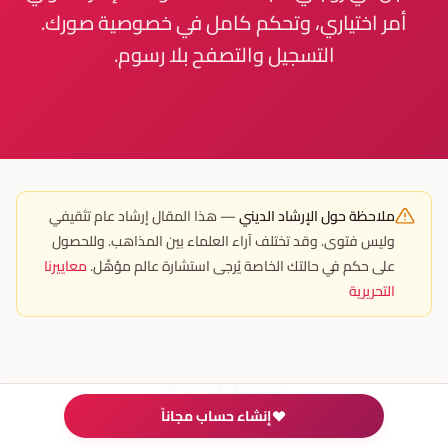
أمر اختياري، وتحكم كامل في خصوصية صورك.
التسجيل والتصفح بلا رسوم.
ملاحظة حول الإرشاد الديني
— هذا المقال إرشاد عام تثقيفي
وليس فتوى. وقد تختلف آراء العلماء بين المذاهب. وللحصول
على حكم في حالتك الخاصة يُرجى استشارة عالم مؤهَّل.
معاييرنا
التحريرية
اقرأ أيضاً
إنشاء حساب مجاناً
مقالات مختارة قد تهمك من مدونة زوجني