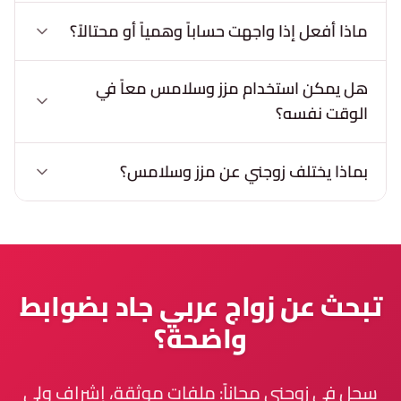
ماذا أفعل إذا واجهت حساباً وهمياً أو محتالاً؟
هل يمكن استخدام مزز وسلامس معاً في
الوقت نفسه؟
بماذا يختلف زوجني عن مزز وسلامس؟
تبحث عن زواج عربي جاد بضوابط
واضحة؟
سجل في زوجني مجاناً: ملفات موثقة، إشراف ولي