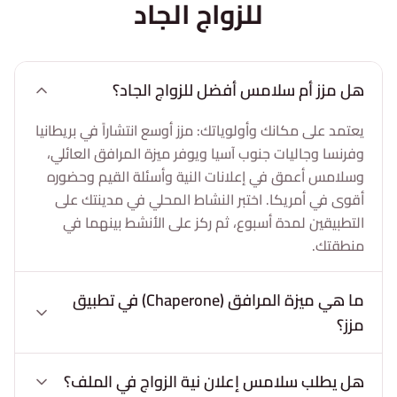
للزواج الجاد
هل مزز أم سلامس أفضل للزواج الجاد؟
يعتمد على مكانك وأولوياتك: مزز أوسع انتشاراً في بريطانيا
وفرنسا وجاليات جنوب آسيا ويوفر ميزة المرافق العائلي،
وسلامس أعمق في إعلانات النية وأسئلة القيم وحضوره
أقوى في أمريكا. اختبر النشاط المحلي في مدينتك على
التطبيقين لمدة أسبوع، ثم ركز على الأنشط بينهما في
منطقتك.
ما هي ميزة المرافق (Chaperone) في تطبيق
مزز؟
هل يطلب سلامس إعلان نية الزواج في الملف؟