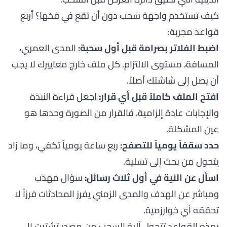
كيف تستخدم واجهة سحب دون أن تقع في فخها؟ أربع
قواعد مجربة:
اضبط الفلاتر بصرامة قبل أول سحبة:
المدى العمري،
المسافة، مستوى الالتزام. كل ملف خارج معاييرك لا يجب
أن يصل إلى شاشتك أصلاً.
افتح الملف كاملاً قبل أي قرار:
اجعل قراءة النبذة
والإجابات عادة إلزامية، فالقرار من الصورة وحدها هو
عين المشكلة.
حدد سقفاً يومياً للتصفح:
ربع ساعة يومياً تكفي، وما زاد
يتحول من بحث إلى تسلية.
اسأل عن النية في أول ثلاث رسائل:
سؤال مهذب
ومباشر عن الهدف والمدى الزمني يفرز المحادثات فرزاً لا
تحققه أي خوارزمية.
بهذه القواعد تتحول آلية السحب من مصدر تشتيت إلى