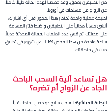
من التطبيقين بعمق، وقد خصصنا لهذه الحالة دليلاً كاملاً
عن
الزواج من مسلمات في أوروبا
.
نصيحة عملية واحدة تختصر هذا المحور: قبل أي اشتراك،
أنشئ حساباً مجانياً على التطبيقين واضبط فلتر المسافة
على مدينتك، ثم قس عدد الملفات الفعالة المحدثة حديثاً.
ساعة واحدة من هذا الفحص تغنيك عن شهور في تطبيق
ميت في منطقتك.
هل تساعد آلية السحب الباحث
الجاد عن الزواج أم تضره؟
الإجابة المباشرة:
السحب سلاح ذو حدين: يمنحك فرزاً
سريعاً لعشرات الملفات في دقائق ويكسر حاجز البداية،