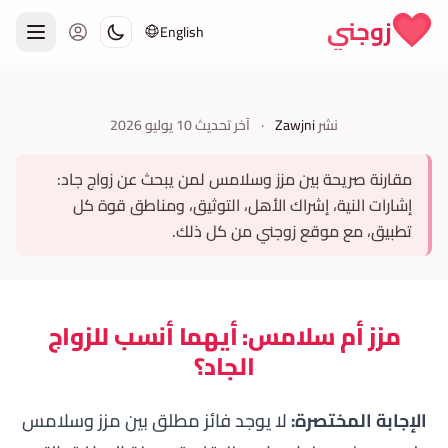
Skip to conten
زوجني
English
نشر
Zawjni
·
آخر تحديث
10 يوليو 2026
مقارنة صريحة بين مزز وسلامس لمن يبحث عن زواج جاد:
إشارات النية، إشراك الأهل، التوثيق، ومناطق قوة كل
تطبيق، مع موقع زوجني من كل ذلك.
مزز أم سلامس: أيهما أنسب للزواج
الجاد؟
الإجابة المختصرة:
لا يوجد فائز مطلق بين مزز وسلامس