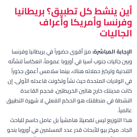
أين ينشط كل تطبيق؟ بريطانيا
وفرنسا وأمريكا وأعراف
الجاليات
الإجابة المباشرة:
مزز أقوى حضوراً في بريطانيا وفرنسا
وبين جاليات جنوب آسيا في أوروبا عموماً، انعكاساً لنشأته
اللندنية وتركيز حملاته هناك، بينما سلامس أعمق جذوراً
في الولايات المتحدة حيث نشأ وتكونت قاعدته الأولى. إن
كانت مدينتك خارج هاتين الخريطتين، فحجم القاعدة
النشطة في منطقتك هو الحكم الفعلي لا شهرة التطبيق
عالمياً.
هذا التوزيع ليس تفصيلاً هامشياً بل عامل حاسم للباحث
الجاد. مركز بيو للأبحاث قدر عدد المسلمين في أوروبا بنحو