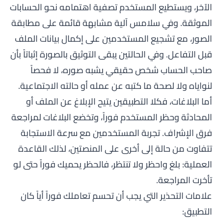
الآخر، ويستطيع المستخدم تصفية اهتمامه نحو الحسابات
الموثقة. وفي سلامس آلية مشابهة قائمة على مطابقة
الصور، مع تشجيع المستخدمين على إكمال بيانات الملف
قبل التفاعل. وفي الحالتين يبقى التوثيق بالصورة إثباتاً بأن
صاحب الحساب شخص حقيقي يشبه صوره، لا فحصاً
لنواياه ولا لصحة ما كتبه عن عمله أو حالته الاجتماعية.
أما البلاغات، فكلا التطبيقين يتيح الإبلاغ عن الملف أو
المحادثة وحظر المستخدم فوراً، وتخضع البلاغات لمراجعة
فرق الإشراف. تجربة المستخدمين مع سرعة الاستجابة
تتفاوت من حالة إلى أخرى على المنصتين، لذلك القاعدة
العملية: بلغ واحظر ولا تنتظر، فالحظر يحميك فوراً حتى لو
تأخرت المراجعة.
علامات التحذير التي يجب أن تحسم تعاملك فوراً أياً كان
التطبيق: