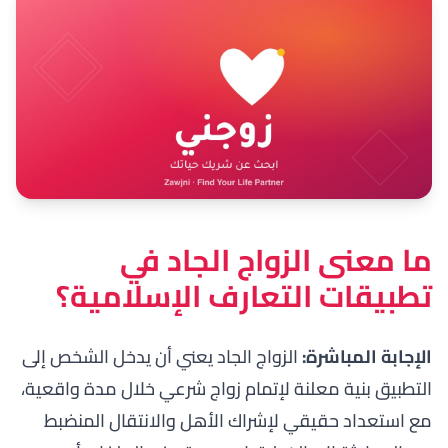
ما معنى الزواج الجاد في
تطبيقات التعارف الإسلامية؟
الإجابة المباشرة:
الزواج الجاد يعني أن يدخل الشخص إلى
التطبيق بنية معلنة لإتمام زواج شرعي خلال مدة واقعية،
مع استعداد حقيقي لإشراك الأهل والانتقال المنضبط