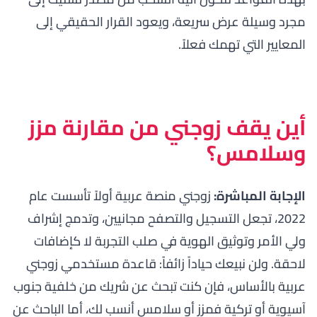
مجرد وسيلة عرض سريعة، ويعود القرار الحقيقي إلى
المعايير التي تهمك فعلاً.
أين يقف زوجني من مقارنة مزز
وسلامس؟
الإجابة المباشرة:
زوجني منصة عربية أولاً تأسست عام
2022، تجعل التسجيل والتصفح مجانيين، وتدمج إشراف
ولي الأمر وتوثيق الهوية في صلب التجربة لا كإضافات
لاحقة. ولن نبيعك حياداً زائفاً: قاعدة مستخدمي زوجني
عربية بالأساس، فإن كنت تبحث عن شريك من خلفية جنوب
آسيوية أو تركية فمزز أو سلامس أنسب لك، أما الباحث عن