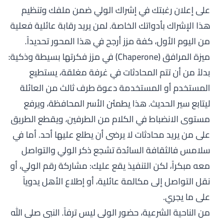
على إعلان رغبتك في إشراك الولي ضمن ملفك وتنظيم
هذا الإشراك بأدواتك الخاصة. لمن يريد رقابة عائلية فعلية
من اليوم الأول، كفة مزز أرجح في هذا المحور تحديداً.
ميزة المرافق (Chaperone) في مزز فكرتها بسيطة وذكية:
بدلاً من أن تتم المحادثات في غرفة مغلقة، يستطيع
المستخدم أو المستخدمة دعوة طرف ثالث من العائلة
ليتابع سير الحديث. هذا يطمئن الأسر المحافظة، ويرفع
مستوى الانضباط في الكلام من الطرفين، ويقطع الطريق
على من يريد محادثات لا يرضى أن يطلع عليها أحد. أما في
سلامس فالثقافة السائدة تشجع ذكر الولي والتواصل
معه مبكراً، لكن التنفيذ يقع عليك: مشاركة رقم الولي، أو
نقل التواصل إلى مكالمة عائلية، أو إطلاع الأهل يدوياً
على ما يجري.
من الناحية الشرعية، حضور الولي ليس ترفاً. النبي صلى الله