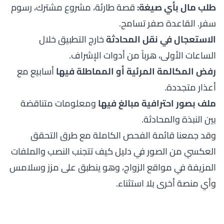
طلب مال بأي صيغة:
قصة طارئة، مشروع مشترك، رسوم
سفر. القاعدة صفر تسامح.
الاستعجال في نقل المحادثة
خارج التطبيق خلال
الساعات الأولى، هرباً من أدوات الإشراف.
رفض المكالمة المرئية أو المماطلة فيها
أسابيع مع
أعذار متجددة.
ملف بصور احترافية مبالغ فيها
ومعلومات متناقضة
بين النبذة والمحادثة.
وقد جمعنا قائمة الفحص الكاملة مع طرق التحقق
العكسي من الصور في دليل
كيف تتجنب النصب والملفات
المزيفة في مواقع الزواج
، وهو ينطبق على مزز وسلامس
وأي منصة أخرى بلا استثناء.