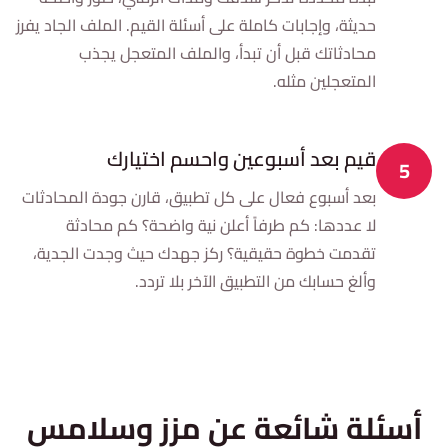
حديثة، وإجابات كاملة على أسئلة القيم. الملف الجاد يفرز
محادثاتك قبل أن تبدأ، والملف المتعجل يجذب
المتعجلين مثله.
قيم بعد أسبوعين واحسم اختيارك
5
بعد أسبوع فعال على كل تطبيق، قارن جودة المحادثات
لا عددها: كم طرفاً أعلن نية واضحة؟ كم محادثة
تقدمت خطوة حقيقية؟ ركز جهدك حيث وجدت الجدية،
وألغ حسابك من التطبيق الآخر بلا تردد.
أسئلة شائعة عن مزز وسلامس