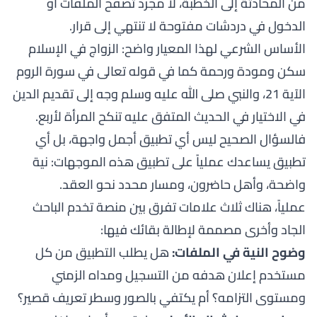
من المحادثة إلى الخطبة، لا مجرد تصفح الملفات أو
الدخول في دردشات مفتوحة لا تنتهي إلى قرار.
الأساس الشرعي لهذا المعيار واضح: الزواج في الإسلام
سكن ومودة ورحمة كما في قوله تعالى في
سورة الروم
الآية 21
، والنبي صلى الله عليه وسلم وجه إلى تقديم الدين
في الاختيار في الحديث المتفق عليه
تنكح المرأة لأربع
.
فالسؤال الصحيح ليس أي تطبيق أجمل واجهة، بل أي
تطبيق يساعدك عملياً على تطبيق هذه الموجهات: نية
واضحة، وأهل حاضرون، ومسار محدد نحو العقد.
عملياً، هناك ثلاث علامات تفرق بين منصة تخدم الباحث
الجاد وأخرى مصممة لإطالة بقائك فيها:
وضوح النية في الملفات:
هل يطلب التطبيق من كل
مستخدم إعلان هدفه من التسجيل ومداه الزمني
ومستوى التزامه؟ أم يكتفي بالصور وسطر تعريف قصير؟