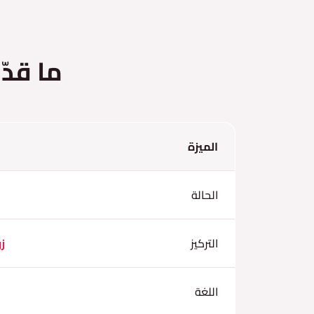
ما قدّ
الميزة
الحالة
التركيز
ز
اللغة