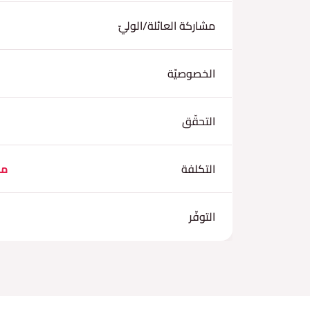
مشاركة العائلة/الوليّ
الخصوصيّة
التحقّق
التكلفة
مج
التوفّر