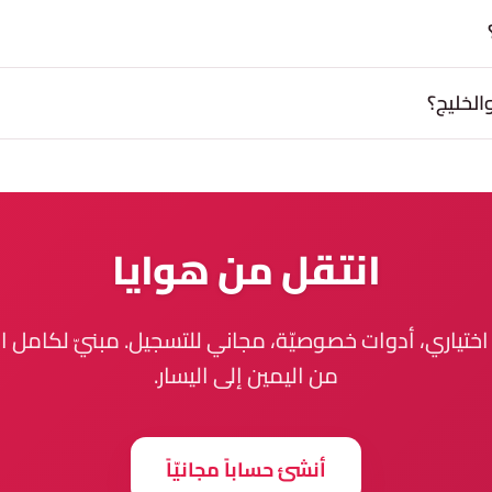
لخليج؟
انتقل من هوايا
ّ اختياري، أدوات خصوصيّة، مجاني للتسجيل. مبنيّ لكامل ا
من اليمين إلى اليسار.
أنشئ حساباً مجانيّاً