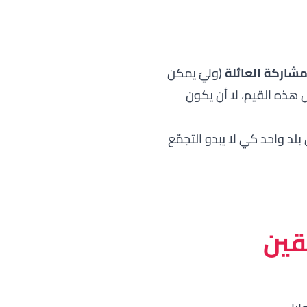
مشاركة العائلة
(وليّ يمكن
ل هذه القيم، لا أن يكون
ن بلد واحد كي لا يبدو التجمّع
قين