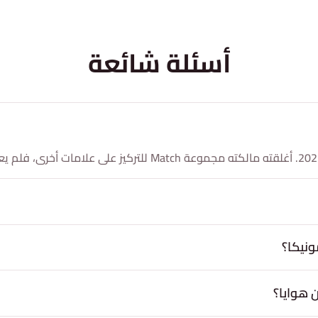
أسئلة شائعة
نيكا؟
 هوايا؟