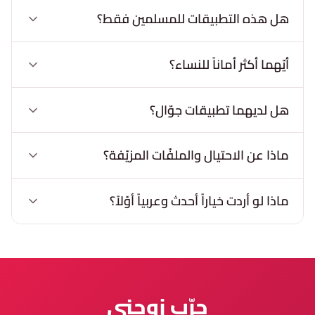
هل هذه التطبيقات للمسلمين فقط؟
أيّهما أكثر أماناً للنساء؟
هل لديهما تطبيقات جوّال؟
ماذا عن الاحتيال والملفّات المزيّفة؟
ماذا لو أردت خياراً أحدث وعربياً أوّلاً؟
جرّب زوجني