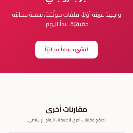
واجهة عربيّة أوّلاً، ملفّات موثّقة، نسخة مجانيّة
حقيقيّة. ابدأ اليوم.
أنشئ حساباً مجانيّاً
مقارنات أخرى
تصفّح مقارنات أخرى لتطبيقات الزواج الإسلامي.